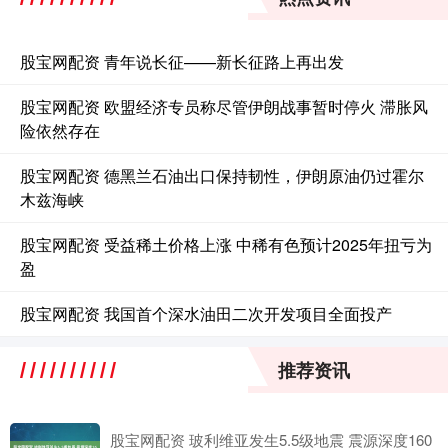
股宝网配资 青年说长征——新长征路上再出发
股宝网配资 欧盟经济专员称尽管伊朗战事暂时停火 滞胀风
险依然存在
股宝网配资 德黑兰石油出口保持韧性，伊朗原油仍过霍尔
木兹海峡
股宝网配资 受益稀土价格上涨 中稀有色预计2025年扭亏为
盈
股宝网配资 我国首个深水油田二次开发项目全面投产
推荐资讯
股宝网配资 玻利维亚发生5.5级地震 震源深度160