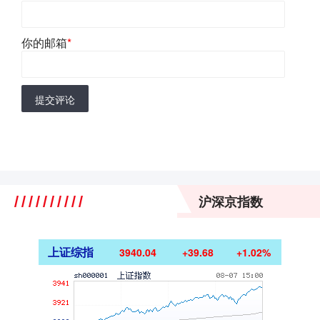
你的邮箱
*
提交评论
沪深京指数
上证综指
3940.04
+39.68
+1.02%