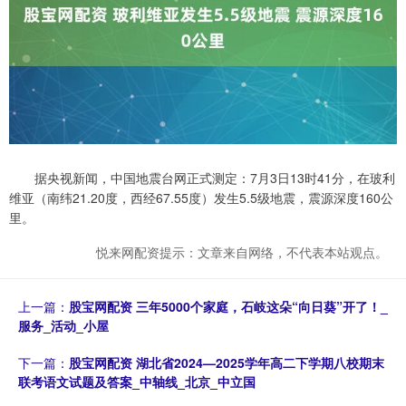
据央视新闻，中国地震台网正式测定：7月3日13时41分，在玻利
维亚（南纬21.20度，西经67.55度）发生5.5级地震，震源深度160公
里。
悦来网配资提示：文章来自网络，不代表本站观点。
上一篇：
股宝网配资 三年5000个家庭，石岐这朵“向日葵”开了！_
服务_活动_小屋
下一篇：
股宝网配资 湖北省2024—2025学年高二下学期八校期末
联考语文试题及答案_中轴线_北京_中立国