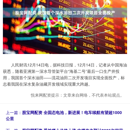
人民财讯12月14日电，据科技日报，12月14日，记者从中国海油
获悉，随着亚洲第一深水导管架平台“海基二号”最后一口生产井投
用，我国首个深水油田——流花油田二次开发项目实现全面投产，标
志着我国在深水复杂油藏开发领域实现重大跨越。
悦来网配资提示：文章来自网络，不代表本站观点。
上一篇：
股宝网配资 全固态电池，新进展！电车续航有望超1000
公里