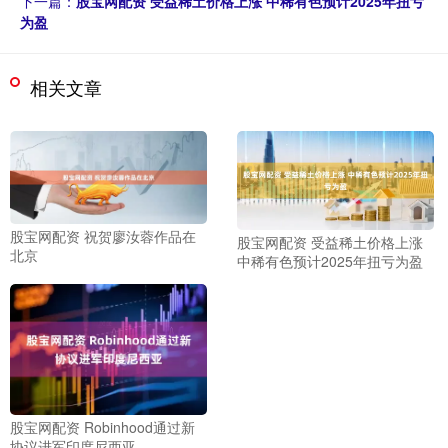
下一篇：
股宝网配资 受益稀土价格上涨 中稀有色预计2025年扭亏
为盈
相关文章
股宝网配资 祝贺廖汝蓉作品在
股宝网配资 受益稀土价格上涨
北京
中稀有色预计2025年扭亏为盈
股宝网配资 Robinhood通过新
协议进军印度尼西亚