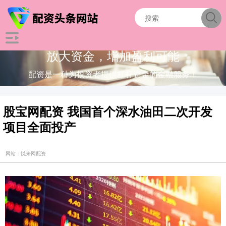
放大资金，增加盈利可能
配资是一种为投资者提供杠杆资金的金融服务！
股宝网配资 我国首个深水油田二次开发
项目全面投产
网站：悦来网配资