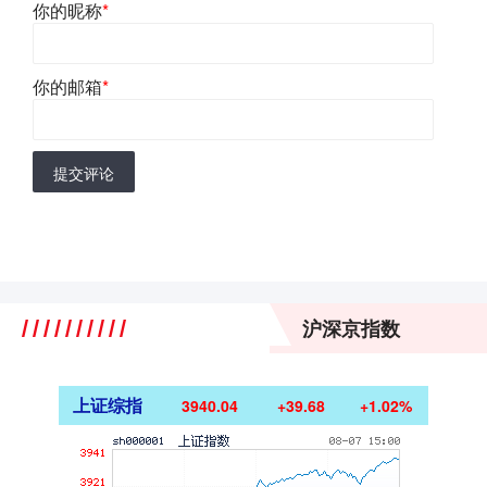
你的昵称
*
你的邮箱
*
提交评论
沪深京指数
上证综指
3940.04
+39.68
+1.02%