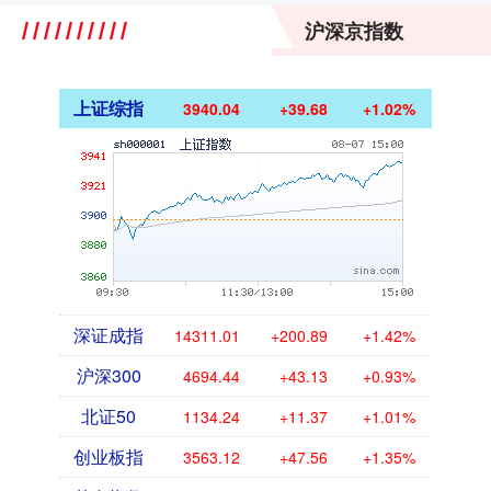
沪深京指数
上证综指
3940.04
+39.68
+1.02%
深证成指
14311.01
+200.89
+1.42%
沪深300
4694.44
+43.13
+0.93%
北证50
1134.24
+11.37
+1.01%
创业板指
3563.12
+47.56
+1.35%