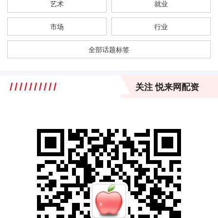
艺术
就业
市场
行业
全部话题标签
关注 悦来网配资