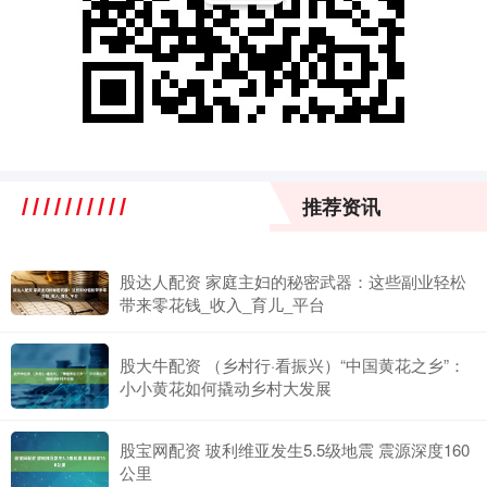
推荐资讯
股达人配资 家庭主妇的秘密武器：这些副业轻松
带来零花钱_收入_育儿_平台
股大牛配资 （乡村行·看振兴）“中国黄花之乡”：
小小黄花如何撬动乡村大发展
股宝网配资 玻利维亚发生5.5级地震 震源深度160
公里