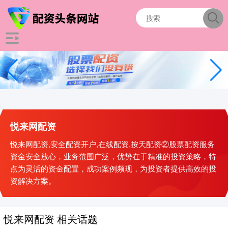
悦来网配资
悦来网配资,安全配资开户,在线配资,按天配资②股票配资服务
资金安全放心，业务范围广泛，优势在于精准的投资策略，特
点为灵活的资金配置，成功案例频现，为投资者提供高效的投
资解决方案。
悦来网配资 相关话题