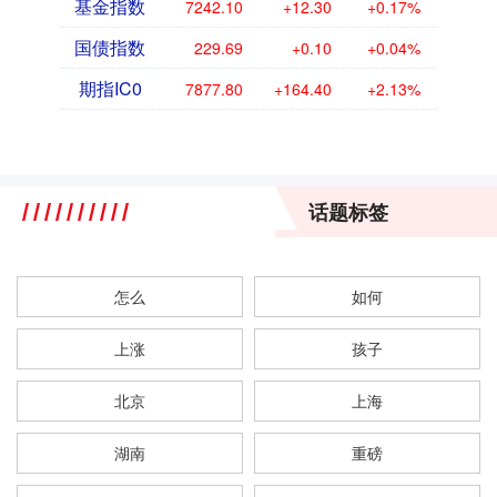
基金指数
7242.10
+12.30
+0.17%
国债指数
229.69
+0.10
+0.04%
期指IC0
7877.80
+164.40
+2.13%
话题标签
怎么
如何
上涨
孩子
北京
上海
湖南
重磅