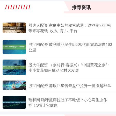
推荐资讯
股达人配资 家庭主妇的秘密武器：这些副业轻松
带来零花钱_收入_育儿_平台
股宝网配资 玻利维亚发生5.5级地震 震源深度160
公里
股大牛配资 （乡村行·看振兴）“中国黄花之乡”：
小小黄花如何撬动乡村大发展
股宝网配资 港股巨星传奇盘中拉升一度涨超36%
瑞和网 猫咪抓痒拉肚子不吃饭？小心寄生虫作
怪！3招让它健康