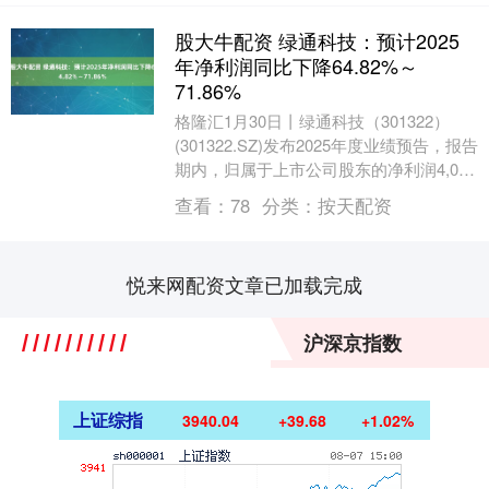
股大牛配资 绿通科技：预计2025
年净利润同比下降64.82%～
71.86%
格隆汇1月30日丨绿通科技（301322）
(301322.SZ)发布2025年度业绩预告，报告
期内，归属于上市公司股东的净利润4,000
万元～5,000万元，同....
查看：
78
分类：
按天配资
悦来网配资文章已加载完成
沪深京指数
上证综指
3940.04
+39.68
+1.02%