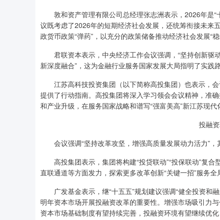
敦和资产管理有限公司总经理张志洲表示，2026年是“
议既考虑了2026年的短期经济社会发展，还统筹衔接未
政货币政策“弹药”，以充分的政策储备推动经济社会发展“稳
君联资本表示，中央经济工作会议强调，“坚持创新驱动，
新深度融合”，这为金融行业服务国家发展大局指明了实践
江苏高科技投资集团（以下简称高投集团）也表示，会议
提供了行动指南。高投集团将深入学习领会会议精神，准确
和产业升级，在服务国家战略和谱写“强富美高”新江苏现
投融资
会议强调“坚持改革攻坚，增强高质量发展动力活力”，其
高投集团表示，集团将构建“投贷联动”“投保联动”复合
直联通道等方面发力，探索更多改革创新“关键一招”服务全
广发基金表示，继“十五五”规划建议强调“健全投资和融
明年资本市场开展投融资改革的重要性。增强市场吸引力与
资本市场基础制度有望持续完善，投融资环境有望继续优化