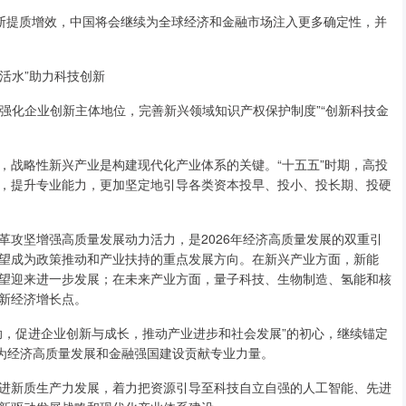
断提质增效，中国将会继续为全球经济和金融市场注入更多确定性，并
。
“活水”助力科技创新
强化企业创新主体地位，完善新兴领域知识产权保护制度”“创新科技金
战略性新兴产业是构建现代化产业体系的关键。“十五五”时期，高投
，提升专业能力，更加坚定地引导各类资本投早、投小、投长期、投硬
坚增强高质量发展动力活力，是2026年经济高质量发展的双重引
业有望成为政策推动和产业扶持的重点发展方向。在新兴产业方面，新能
望迎来进一步发展；在未来产业方面，量子科技、生物制造、氢能和核
新经济增长点。
，促进企业创新与成长，推动产业进步和社会发展”的初心，继续锚定
，为经济高质量发展和金融强国建设贡献专业力量。
新质生产力发展，着力把资源引导至科技自立自强的人工智能、先进