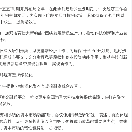
十五五”时期开篇布局之年，在此承前启后的重要时刻，中央经济工作会
来五年的中期发展，为实现下阶段发展目标的政策工具箱储备了充足的财
中求进、提质增效”。
加紧培育壮大新动能”“围绕发展新质生产力，推动科技创新和产业创
路径。
深入研判形势，系统部署经济工作，为确保“十五五”开好局、起好步
把握核心要义，充分发挥私募股权和创业投资功能作用，推动科技创新
代化建设新篇章中展现新担当、实现新作为。
环境有望持续优化
中提到“持续深化资本市场投融资综合改革”。
型资金融通平台，推动更多资源为重大科技攻关提供保障，在打造资本
局发展。
资相协调的资本市场功能”后，会议使用“持续深化”这一表述，再次体现
包容性、吸引更多长期资金入市等，仍将成为改革的重要发力点，未来
，资本市场的韧性也将进一步增强。