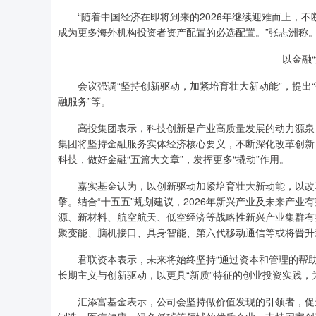
“随着中国经济在即将到来的2026年继续迎难而上，不
成为更多海外机构投资者资产配置的必选配置。”张志洲称
以金融
会议强调“坚持创新驱动，加紧培育壮大新动能”，提出“
融服务”等。
高投集团表示，科技创新是产业高质量发展的动力源泉，
集团将坚持金融服务实体经济核心要义，不断深化改革创新
科技，做好金融“五篇大文章”，发挥更多“撬动”作用。
嘉实基金认为，以创新驱动加紧培育壮大新动能，以改革攻
擎。结合“十五五”规划建议，2026年新兴产业及未来产
源、新材料、航空航天、低空经济等战略性新兴产业集群有
聚变能、脑机接口、具身智能、第六代移动通信等或将晋升
君联资本表示，未来将始终坚持“通过资本和管理的帮助
长期主义与创新驱动，以更具“新质”特征的创业投资实践
汇添富基金表示，公司会坚持做价值发现的引领者，促进