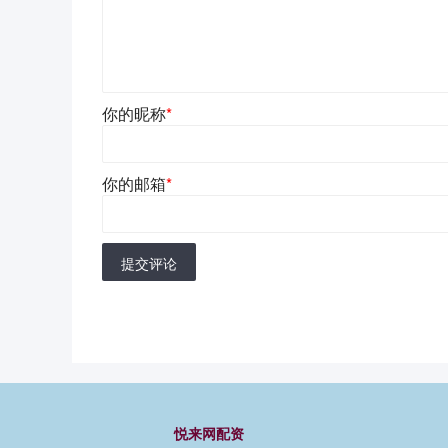
你的昵称
*
你的邮箱
*
提交评论
悦来网配资