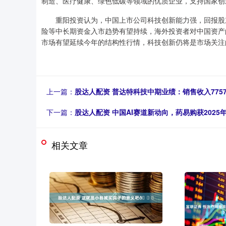
制造、医疗健康、绿色低碳等领域的优质企业，支持国家创
重阳投资认为，中国上市公司科技创新能力强，回报股东
险等中长期资金入市趋势有望持续，海外投资者对中国资产
市场有望延续今年的结构性行情，科技创新仍将是市场关注
上一篇：
股达人配资 普达特科技中期业绩：销售收入7757
下一篇：
股达人配资 中国AI赛道新动向，药易购获2025
相关文章