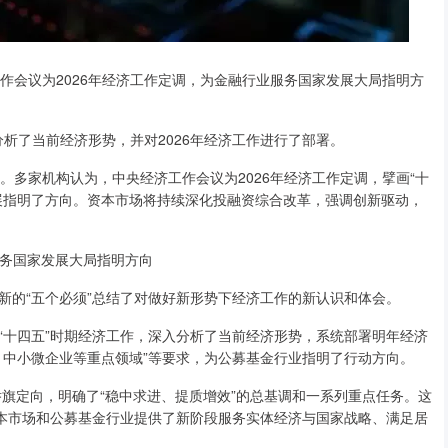
会议为2026年经济工作定调，为金融行业服务国家发展大局指明方
析了当前经济形势，并对2026年经济工作进行了部署。
多家机构认为，中央经济工作会议为2026年经济工作定调，擘画“十
展指明了方向。资本市场将持续深化投融资综合改革，强调创新驱动，
务国家发展大局指明方向
的“五个必须”总结了对做好新形势下经济工作的新认识和体会。
十四五”时期经济工作，深入分析了当前经济形势，系统部署明年经济
、中小微企业等重点领域”等要求，为公募基金行业指明了行动方向。
旗定向，明确了“稳中求进、提质增效”的总基调和一系列重点任务。这
资本市场和公募基金行业提供了新阶段服务实体经济与国家战略、满足居