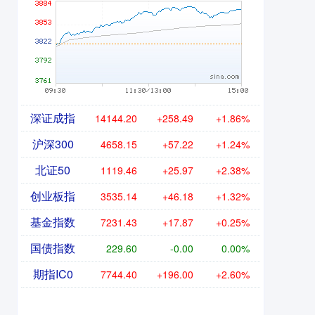
深证成指
14144.20
+258.49
+1.86%
沪深300
4658.15
+57.22
+1.24%
北证50
1119.46
+25.97
+2.38%
创业板指
3535.14
+46.18
+1.32%
基金指数
7231.43
+17.87
+0.25%
国债指数
229.60
-0.00
0.00%
期指IC0
7744.40
+196.00
+2.60%