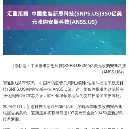
（原标题：中国批准新思科技(SNPS.US)350亿美元收购安斯科技
(ANSS.US)）
智通财经APP获悉，中国市场监管总局附加限制性条件批准了新思科
技(SNPS.US)收购安斯科技(ANSS.US)。这一附条件批准为这笔旨在
强化美国公司在芯片设计软件领域领导地位的交易扫清了主要障碍。
2024年1月，新思科技同意以约350亿美元的现金加股票收购安西斯。
根据交易条款，安斯股东将获得每股197美元现金及0.3450股新思科
技普通股。