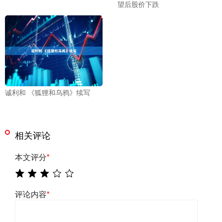
望后股价下跌
诚利和 《狐狸和乌鸦》续写
相关评论
本文评分
*
评论内容
*