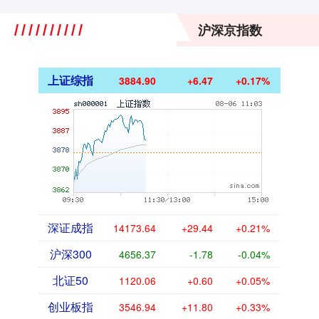
沪深京指数
上证综指
3884.90
+6.47
+0.17%
深证成指
14173.64
+29.44
+0.21%
沪深300
4656.37
-1.78
-0.04%
北证50
1120.06
+0.60
+0.05%
创业板指
3546.94
+11.80
+0.33%