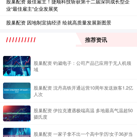
股巢配资 最佳雇主！捷顺科技斩获第十二届深圳成长型企
业“最佳雇主”企业发展奖
股巢配资 因地制宜搞经济 绘就高质量发展新图景
推荐资讯
股巢配资 钧崴电子：公司产品已应用于无人机领
域
股巢配资 沈丹高铁开通运营10周年发送旅客1.2亿
人次
股巢配资 伊拉克遭遇极端高温 多地最高气温超50
摄氏度
股巢配资 一家子拿不出一个高中学历!女子36岁当