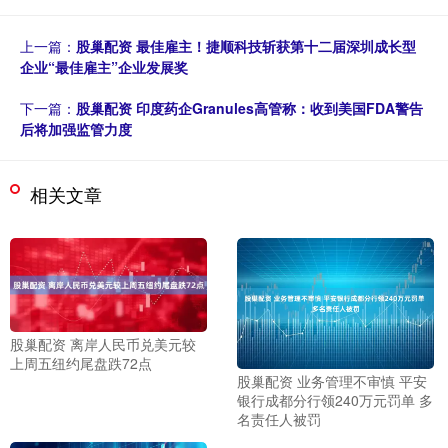
上一篇：
股巢配资 最佳雇主！捷顺科技斩获第十二届深圳成长型
企业“最佳雇主”企业发展奖
下一篇：
股巢配资 印度药企Granules高管称：收到美国FDA警告
后将加强监管力度
相关文章
股巢配资 离岸人民币兑美元较
上周五纽约尾盘跌72点
股巢配资 业务管理不审慎 平安
银行成都分行领240万元罚单 多
名责任人被罚