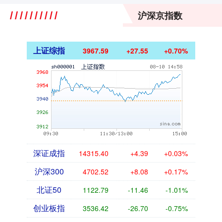
沪深京指数
上证综指
3967.59
+27.55
+0.70%
深证成指
14315.40
+4.39
+0.03%
沪深300
4702.52
+8.08
+0.17%
北证50
1122.79
-11.46
-1.01%
创业板指
3536.42
-26.70
-0.75%