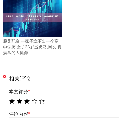
股巢配资 一家子拿不出一个高
中学历!女子36岁当奶奶,网友:真
羡慕的人挺蠢
相关评论
本文评分
*
评论内容
*