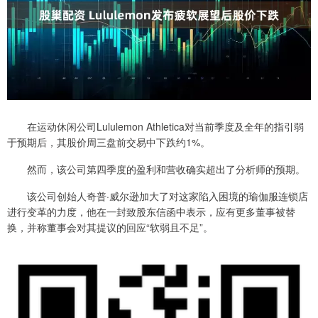
在运动休闲公司Lululemon Athletica对当前季度及全年的指引弱
于预期后，其股价周三盘前交易中下跌约1%。
然而，该公司第四季度的盈利和营收确实超出了分析师的预期。
该公司创始人奇普·威尔逊加大了对这家陷入困境的瑜伽服连锁店
进行变革的力度，他在一封致股东信函中表示，应有更多董事被替
换，并称董事会对其提议的回应“软弱且不足”。