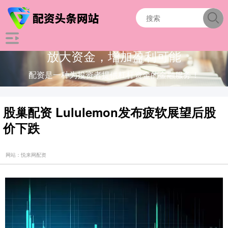
放大资金，增加盈利可能
配资是一种为投资者提供杠杆资金的金融服务！
股巢配资 Lululemon发布疲软展望后股
价下跌
网站：悦来网配资